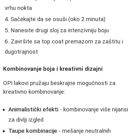
vrhu nokta
Sačekajte da se osuši (oko 2 minuta)
Nanesite drugi sloj za intenzivniju boju
Završite sa top coat premazom za zaštitu i
dugotrajnost
Kombinovanje boja i kreativni dizajni
OPI lakovi pružaju beskrajne mogućnosti za
kreativno kombinovanje:
Animalistički efekti
- kombinovanje više nijansi
za divlji izgled
Taupe kombinacije
- mešanje neutralnih