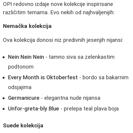
OPI redovno izdaje nove kolekcije inspirisane
različitim temama. Evo nekih od najhvaljenijih:
Nemačka kolekcija
Ova kolekcija donosi niz predivnih jesenjih nijansi:
Nein Nein Nein
- tamno siva sa zelenkastim
podtonom
Every Month is Oktoberfest
- bordo sa bakarnim
odsjajima
Germanicure
- elegantna nude nijansa
Unfor-greta-bly Blue
- prelepa teal plava boja
Suede kolekcija