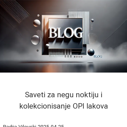
Saveti za negu noktiju i
kolekcionisanje OPI lakova
Radija Vilovski
2025-04-25