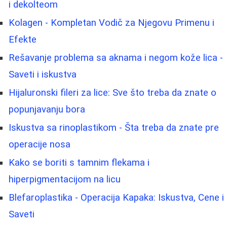
i dekolteom
Kolagen - Kompletan Vodič za Njegovu Primenu i
Efekte
Rešavanje problema sa aknama i negom kože lica -
Saveti i iskustva
Hijaluronski fileri za lice: Sve što treba da znate o
popunjavanju bora
Iskustva sa rinoplastikom - Šta treba da znate pre
operacije nosa
Kako se boriti s tamnim flekama i
hiperpigmentacijom na licu
Blefaroplastika - Operacija Kapaka: Iskustva, Cene i
Saveti