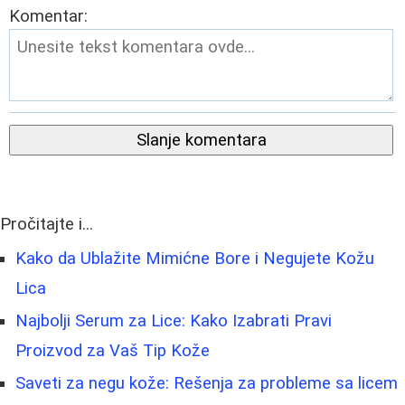
Komentar:
Slanje komentara
Pročitajte i...
Kako da Ublažite Mimićne Bore i Negujete Kožu
Lica
Najbolji Serum za Lice: Kako Izabrati Pravi
Proizvod za Vaš Tip Kože
Saveti za negu kože: Rešenja za probleme sa licem