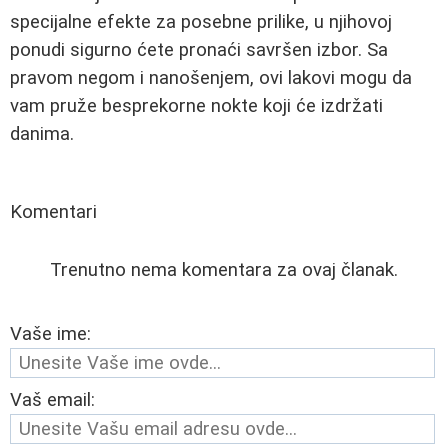
specijalne efekte za posebne prilike, u njihovoj
ponudi sigurno ćete pronaći savršen izbor. Sa
pravom negom i nanošenjem, ovi lakovi mogu da
vam pruže besprekorne nokte koji će izdržati
danima.
Komentari
Trenutno nema komentara za ovaj članak.
Vaše ime:
Vaš email: