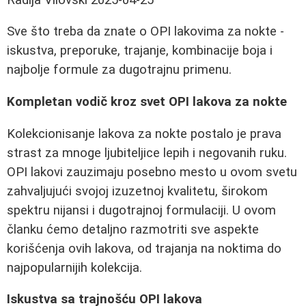
Sve što treba da znate o OPI lakovima za nokte -
iskustva, preporuke, trajanje, kombinacije boja i
najbolje formule za dugotrajnu primenu.
Kompletan vodič kroz svet OPI lakova za nokte
Kolekcionisanje lakova za nokte postalo je prava
strast za mnoge ljubiteljice lepih i negovanih ruku.
OPI lakovi zauzimaju posebno mesto u ovom svetu
zahvaljujući svojoj izuzetnoj kvalitetu, širokom
spektru nijansi i dugotrajnoj formulaciji. U ovom
članku ćemo detaljno razmotriti sve aspekte
korišćenja ovih lakova, od trajanja na noktima do
najpopularnijih kolekcija.
Iskustva sa trajnošću OPI lakova