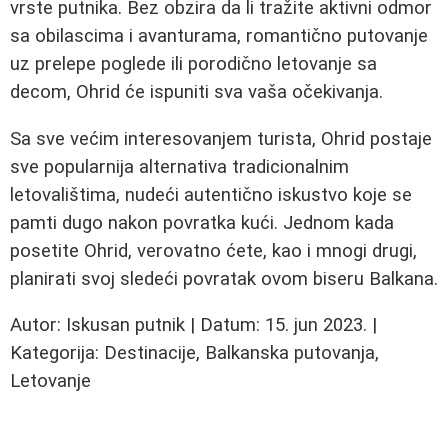
vrste putnika. Bez obzira da li tražite aktivni odmor
sa obilascima i avanturama, romantično putovanje
uz prelepe poglede ili porodično letovanje sa
decom, Ohrid će ispuniti sva vaša očekivanja.
Sa sve većim interesovanjem turista, Ohrid postaje
sve popularnija alternativa tradicionalnim
letovalištima, nudeći autentično iskustvo koje se
pamti dugo nakon povratka kući. Jednom kada
posetite Ohrid, verovatno ćete, kao i mnogi drugi,
planirati svoj sledeći povratak ovom biseru Balkana.
Autor: Iskusan putnik | Datum: 15. jun 2023. |
Kategorija: Destinacije, Balkanska putovanja,
Letovanje