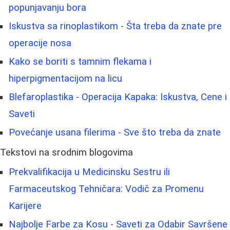
popunjavanju bora
Iskustva sa rinoplastikom - Šta treba da znate pre
operacije nosa
Kako se boriti s tamnim flekama i
hiperpigmentacijom na licu
Blefaroplastika - Operacija Kapaka: Iskustva, Cene i
Saveti
Povećanje usana filerima - Sve što treba da znate
Tekstovi na srodnim blogovima
Prekvalifikacija u Medicinsku Sestru ili
Farmaceutskog Tehničara: Vodič za Promenu
Karijere
Najbolje Farbe za Kosu - Saveti za Odabir Savršene