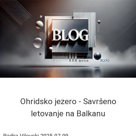
Ohridsko jezero - Savršeno
letovanje na Balkanu
Radija Vilovski
2025-07-09