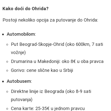
Kako doći do Ohrida?
Postoji nekoliko opcija za putovanje do Ohrida:
Automobilom
:
Put Beograd-Skopje-Ohrid (oko 600km, 7 sati
vožnje)
Drumarina u Makedoniji: oko 8€ u oba pravca
Gorivo: cene slične kao u Srbiji
Autobusem
:
Direktne linije iz Beograda (oko 8-9 sati
putovanja)
Cena karte: 25-35€ u jednom pravcu