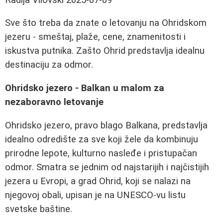
Sve što treba da znate o letovanju na Ohridskom
jezeru - smeštaj, plaže, cene, znamenitosti i
iskustva putnika. Zašto Ohrid predstavlja idealnu
destinaciju za odmor.
Ohridsko jezero - Balkan u malom za
nezaboravno letovanje
Ohridsko jezero, pravo blago Balkana, predstavlja
idealno odredište za sve koji žele da kombinuju
prirodne lepote, kulturno nasleđe i pristupačan
odmor. Smatra se jednim od najstarijih i najčistijih
jezera u Evropi, a grad Ohrid, koji se nalazi na
njegovoj obali, upisan je na UNESCO-vu listu
svetske baštine.