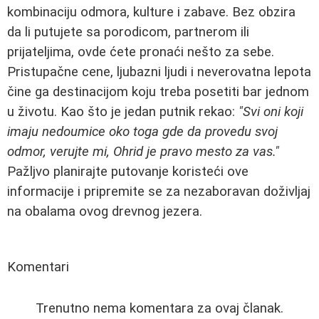
kombinaciju odmora, kulture i zabave. Bez obzira
da li putujete sa porodicom, partnerom ili
prijateljima, ovde ćete pronaći nešto za sebe.
Pristupačne cene, ljubazni ljudi i neverovatna lepota
čine ga destinacijom koju treba posetiti bar jednom
u životu. Kao što je jedan putnik rekao:
"Svi oni koji
imaju nedoumice oko toga gde da provedu svoj
odmor, verujte mi, Ohrid je pravo mesto za vas."
Pažljvo planirajte putovanje koristeći ove
informacije i pripremite se za nezaboravan doživljaj
na obalama ovog drevnog jezera.
Komentari
Trenutno nema komentara za ovaj članak.