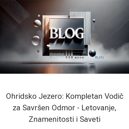
Ohridsko Jezero: Kompletan Vodič
za Savršen Odmor - Letovanje,
Znamenitosti i Saveti