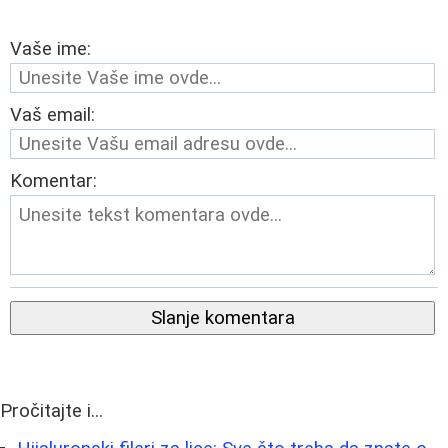
Vaše ime:
Vaš email:
Komentar:
Slanje komentara
Pročitajte i...