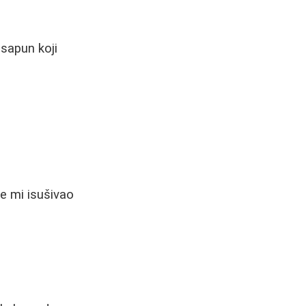
 sapun koji
je mi isušivao