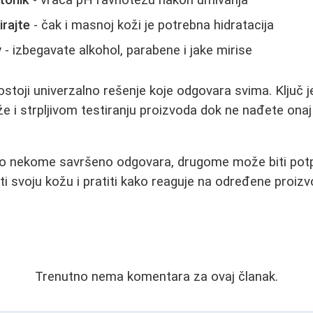
rajte
- čak i masnoj koži je potrebna hidratacija
v
- izbegavate alkohol, parabene i jake mirise
postoji univerzalno rešenje koje odgovara svima. Ključ 
že i strpljivom testiranju proizvoda dok ne nađete onaj
što nekome savršeno odgovara, drugome može biti potp
ti svoju kožu i pratiti kako reaguje na određene proizv
Trenutno nema komentara za ovaj članak.