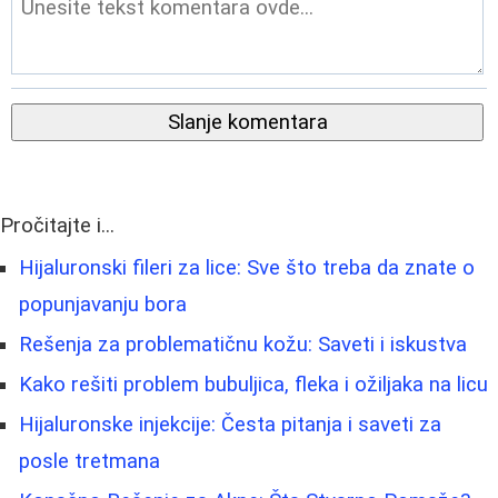
Slanje komentara
Pročitajte i...
Hijaluronski fileri za lice: Sve što treba da znate o
popunjavanju bora
Rešenja za problematičnu kožu: Saveti i iskustva
Kako rešiti problem bubuljica, fleka i ožiljaka na licu
Hijaluronske injekcije: Česta pitanja i saveti za
posle tretmana