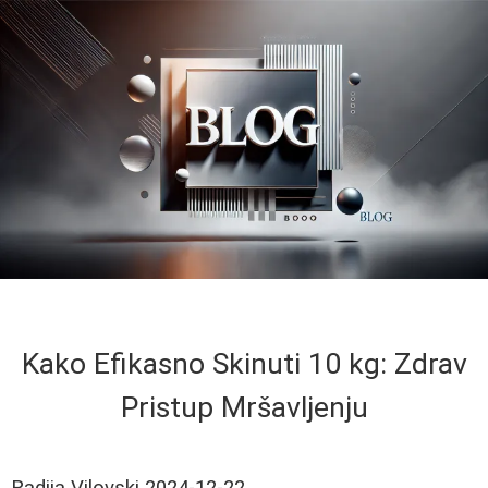
Kako Efikasno Skinuti 10 kg: Zdrav
Pristup Mršavljenju
Radija Vilovski
2024-12-22