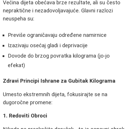
Većina dijeta obećava brze rezultate, ali su često
nepraktične i nezadovoljavajuće. Glavni razlozi
neuspeha su:
Previše ograničavaju određene namirnice
Izazivaju osećaj gladi i deprivacije
Dovode do brzog povratka kilograma (jo-jo
efekat)
Zdravi Principi Ishrane za Gubitak Kilograma
Umesto ekstremnih dijeta, fokusirajte se na
dugoročne promene:
1. Redoviti Obroci