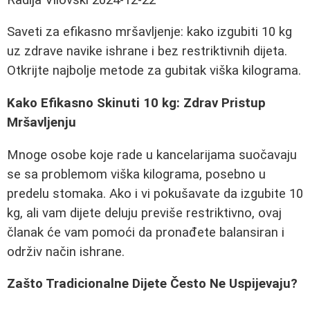
Saveti za efikasno mršavljenje: kako izgubiti 10 kg
uz zdrave navike ishrane i bez restriktivnih dijeta.
Otkrijte najbolje metode za gubitak viška kilograma.
Kako Efikasno Skinuti 10 kg: Zdrav Pristup
Mršavljenju
Mnoge osobe koje rade u kancelarijama suočavaju
se sa problemom viška kilograma, posebno u
predelu stomaka. Ako i vi pokušavate da izgubite 10
kg, ali vam dijete deluju previše restriktivno, ovaj
članak će vam pomoći da pronađete balansiran i
održiv način ishrane.
Zašto Tradicionalne Dijete Često Ne Uspijevaju?