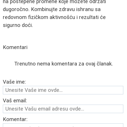
na postepene promene koje možete održati
dugoročno. Kombinujte zdravu ishranu sa
redovnom fizičkom aktivnošću i rezultati će
sigurno doći.
Komentari
Trenutno nema komentara za ovaj članak.
Vaše ime:
Vaš email:
Komentar: