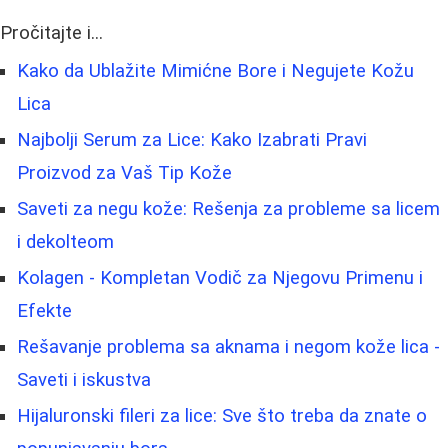
Pročitajte i...
Kako da Ublažite Mimićne Bore i Negujete Kožu
Lica
Najbolji Serum za Lice: Kako Izabrati Pravi
Proizvod za Vaš Tip Kože
Saveti za negu kože: Rešenja za probleme sa licem
i dekolteom
Kolagen - Kompletan Vodič za Njegovu Primenu i
Efekte
Rešavanje problema sa aknama i negom kože lica -
Saveti i iskustva
Hijaluronski fileri za lice: Sve što treba da znate o