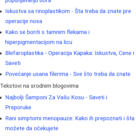
popunjavanju bora
Iskustva sa rinoplastikom - Šta treba da znate pre
operacije nosa
Kako se boriti s tamnim flekama i
hiperpigmentacijom na licu
Blefaroplastika - Operacija Kapaka: Iskustva, Cene i
Saveti
Povećanje usana filerima - Sve što treba da znate
Tekstovi na srodnim blogovima
Najbolji Šamponi Za Vašu Kosu - Saveti i
Preporuke
Rani simptomi menopauze: Kako ih prepoznati i šta
možete da očekujete