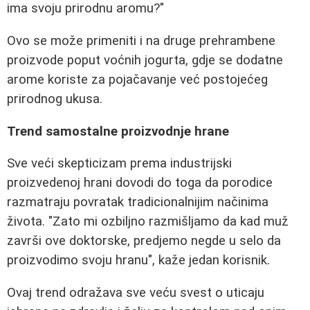
ima svoju prirodnu aromu?"
Ovo se može primeniti i na druge prehrambene
proizvode poput voćnih jogurta, gdje se dodatne
arome koriste za pojačavanje već postojećeg
prirodnog ukusa.
Trend samostalne proizvodnje hrane
Sve veći skepticizam prema industrijski
proizvedenoj hrani dovodi do toga da porodice
razmatraju povratak tradicionalnijim načinima
života. "Zato mi ozbiljno razmišljamo da kad muž
završi ove doktorske, predjemo negde u selo da
proizvodimo svoju hranu", kaže jedan korisnik.
Ovaj trend odražava sve veću svest o uticaju