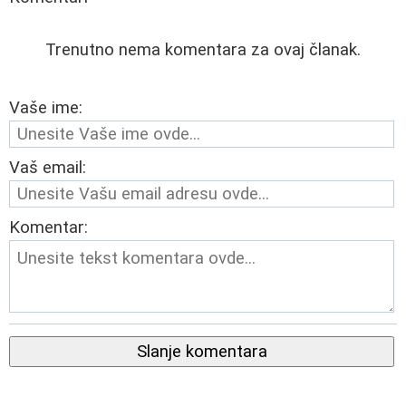
Trenutno nema komentara za ovaj članak.
Vaše ime:
Vaš email:
Komentar:
Slanje komentara