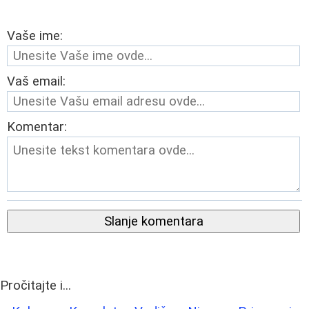
Vaše ime:
Vaš email:
Komentar:
Slanje komentara
Pročitajte i...