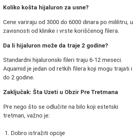
Koliko košta hijaluron za usne?
Cene variraju od 3000 do 6000 dinara po mililitru, u
zavisnosti od klinike i vrste korišćenog filera.
Da li hijaluron može da traje 2 godine?
Standardni hijaluronski fileri traju 6-12 meseci.
Aquamid je jedan od retkih filera koji mogu trajati i
do 2 godine.
Zaključak: Šta Uzeti u Obzir Pre Tretmana
Pre nego što se odlučite na bilo koji estetski
tretman, važno je:
Dobro istražiti opcije