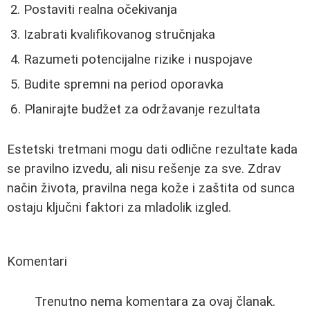
Postaviti realna očekivanja
Izabrati kvalifikovanog stručnjaka
Razumeti potencijalne rizike i nuspojave
Budite spremni na period oporavka
Planirajte budžet za održavanje rezultata
Estetski tretmani mogu dati odlične rezultate kada
se pravilno izvedu, ali nisu rešenje za sve. Zdrav
način života, pravilna nega kože i zaštita od sunca
ostaju ključni faktori za mladolik izgled.
Komentari
Trenutno nema komentara za ovaj članak.