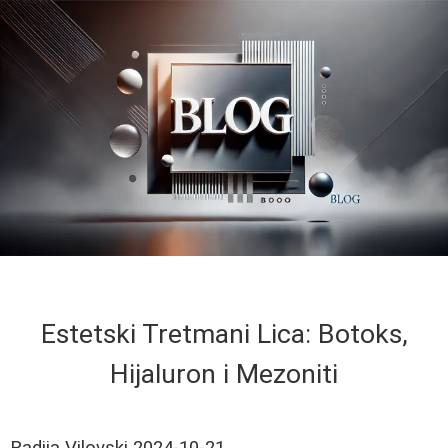
Estetski Tretmani Lica: Botoks,
Hijaluron i Mezoniti
Radija Vilovski
2024-10-21