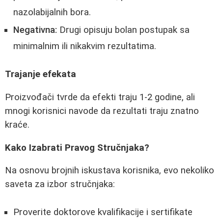
nazolabijalnih bora.
Negativna:
Drugi opisuju bolan postupak sa
minimalnim ili nikakvim rezultatima.
Trajanje efekata
Proizvođači tvrde da efekti traju 1-2 godine, ali
mnogi korisnici navode da rezultati traju znatno
kraće.
Kako Izabrati Pravog Stručnjaka?
Na osnovu brojnih iskustava korisnika, evo nekoliko
saveta za izbor stručnjaka:
Proverite doktorove kvalifikacije i sertifikate