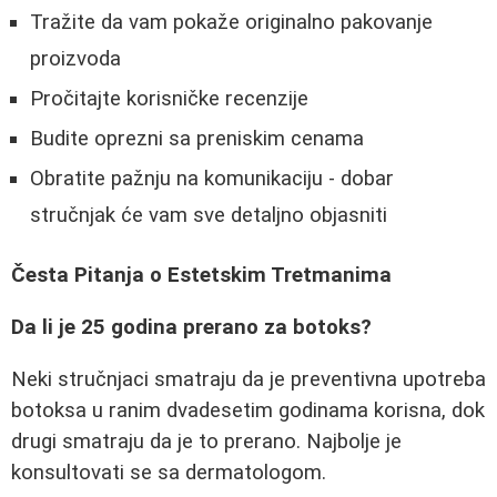
Tražite da vam pokaže originalno pakovanje
proizvoda
Pročitajte korisničke recenzije
Budite oprezni sa preniskim cenama
Obratite pažnju na komunikaciju - dobar
stručnjak će vam sve detaljno objasniti
Česta Pitanja o Estetskim Tretmanima
Da li je 25 godina prerano za botoks?
Neki stručnjaci smatraju da je preventivna upotreba
botoksa u ranim dvadesetim godinama korisna, dok
drugi smatraju da je to prerano. Najbolje je
konsultovati se sa dermatologom.