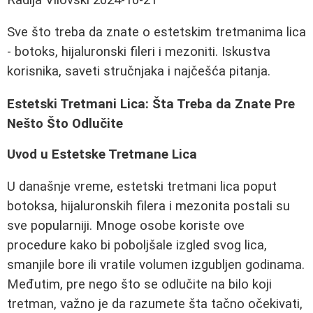
Sve što treba da znate o estetskim tretmanima lica
- botoks, hijaluronski fileri i mezoniti. Iskustva
korisnika, saveti stručnjaka i najčešća pitanja.
Estetski Tretmani Lica: Šta Treba da Znate Pre
Nešto Što Odlučite
Uvod u Estetske Tretmane Lica
U današnje vreme, estetski tretmani lica poput
botoksa, hijaluronskih filera i mezonita postali su
sve popularniji. Mnoge osobe koriste ove
procedure kako bi poboljšale izgled svog lica,
smanjile bore ili vratile volumen izgubljen godinama.
Međutim, pre nego što se odlučite na bilo koji
tretman, važno je da razumete šta tačno očekivati,