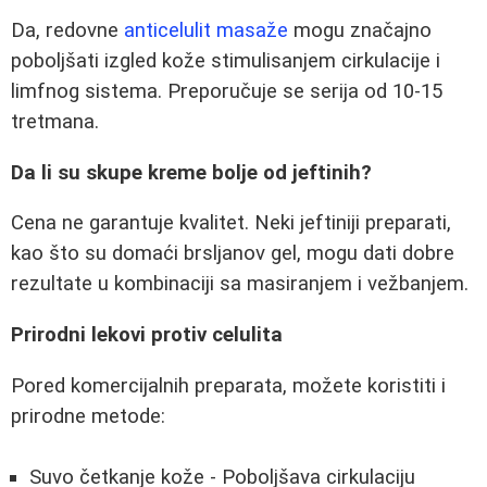
Da, redovne
anticelulit masaže
mogu značajno
poboljšati izgled kože stimulisanjem cirkulacije i
limfnog sistema. Preporučuje se serija od 10-15
tretmana.
Da li su skupe kreme bolje od jeftinih?
Cena ne garantuje kvalitet. Neki jeftiniji preparati,
kao što su domaći brsljanov gel, mogu dati dobre
rezultate u kombinaciji sa masiranjem i vežbanjem.
Prirodni lekovi protiv celulita
Pored komercijalnih preparata, možete koristiti i
prirodne metode:
Suvo četkanje kože - Poboljšava cirkulaciju