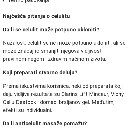
Termo pakovanja
Najčešća pitanja o celulitu
Da li se celulit može potpuno ukloniti?
Nažalost, celulit se ne može potpuno ukloniti, ali se
može značajno smanjiti njegova vidljivost
pravilnom negom i zdravim načinom života.
Koji preparati stvarno deluju?
Prema iskustvima korisnica, neki od preparata koji
daju vidljive rezultate su Clarins Lift Minceur, Vichy
Cellu Destock i domaći brsljanov gel. Međutim,
efekti su individualni.
Da li anticelulit masaže pomažu?