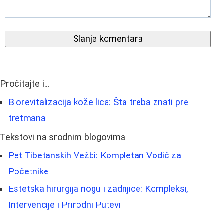
Slanje komentara
Pročitajte i...
Biorevitalizacija kože lica: Šta treba znati pre
tretmana
Tekstovi na srodnim blogovima
Pet Tibetanskih Vežbi: Kompletan Vodič za
Početnike
Estetska hirurgija nogu i zadnjice: Kompleksi,
Intervencije i Prirodni Putevi