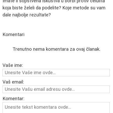
Imate li sopstvena iskustva u borbi protiv celulita
koja biste želeli da podelite? Koje metode su vam
dale najbolje rezultate?
Komentari
Trenutno nema komentara za ovaj članak.
Vaše ime:
Vaš email:
Komentar: