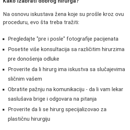
Kako izabrati dobrog hirurga?
Na osnovu iskustava žena koje su prošle kroz ovu
proceduru, evo šta treba tražiti:
Pregledajte "pre i posle" fotografije pacijenata
Posetite više konsultacija sa različitim hirurzima
pre donošenja odluke
Proverite da li hirurg ima iskustva sa slučajevima
sličnim vašem
Obratite pažnju na komunikaciju - da li vam lekar
saslušava brige i odgovara na pitanja
Proverite da li se hirurg specijalizovao za
plastičnu hirurgiju