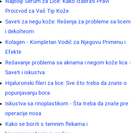
Najbolji Serum za Lice: Kako Izabrati Pravi
Proizvod za Vaš Tip Kože
Saveti za negu kože: Rešenja za probleme sa licem
i dekolteom
Kolagen - Kompletan Vodič za Njegovu Primenu i
Efekte
Rešavanje problema sa aknama i negom kože lica -
Saveti i iskustva
Hijaluronski fileri za lice: Sve što treba da znate o
popunjavanju bora
Iskustva sa rinoplastikom - Šta treba da znate pre
operacije nosa
Kako se boriti s tamnim flekama i