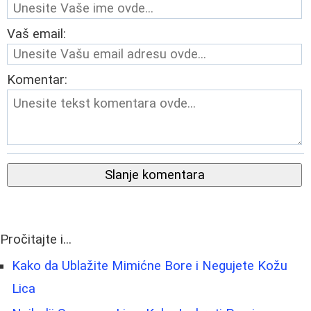
Vaš email:
Komentar:
Slanje komentara
Pročitajte i...
Kako da Ublažite Mimićne Bore i Negujete Kožu
Lica