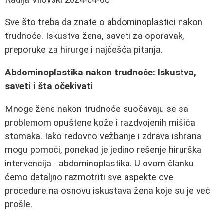
Sve što treba da znate o abdominoplastici nakon
trudnoće. Iskustva žena, saveti za oporavak,
preporuke za hirurge i najčešća pitanja.
Abdominoplastika nakon trudnoće: Iskustva,
saveti i šta očekivati
Mnoge žene nakon trudnoće suočavaju se sa
problemom opuštene kože i razdvojenih mišića
stomaka. Iako redovno vežbanje i zdrava ishrana
mogu pomoći, ponekad je jedino rešenje hirurška
intervencija - abdominoplastika. U ovom članku
ćemo detaljno razmotriti sve aspekte ove
procedure na osnovu iskustava žena koje su je već
prošle.