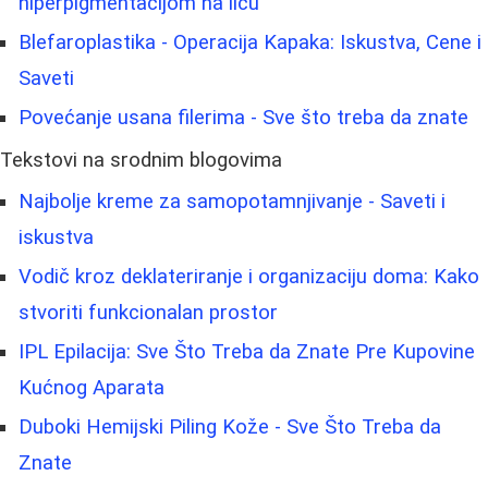
hiperpigmentacijom na licu
Blefaroplastika - Operacija Kapaka: Iskustva, Cene i
Saveti
Povećanje usana filerima - Sve što treba da znate
Tekstovi na srodnim blogovima
Najbolje kreme za samopotamnjivanje - Saveti i
iskustva
Vodič kroz deklateriranje i organizaciju doma: Kako
stvoriti funkcionalan prostor
IPL Epilacija: Sve Što Treba da Znate Pre Kupovine
Kućnog Aparata
Duboki Hemijski Piling Kože - Sve Što Treba da
Znate