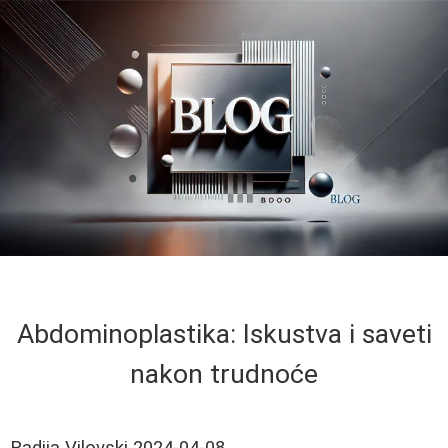
Abdominoplastika: Iskustva i saveti
nakon trudnoće
Radija Vilovski
2024-04-08