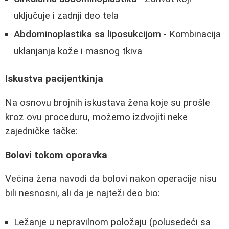
uključuje i zadnji deo tela
Abdominoplastika sa liposukcijom
- Kombinacija
uklanjanja kože i masnog tkiva
Iskustva pacijentkinja
Na osnovu brojnih iskustava žena koje su prošle
kroz ovu proceduru, možemo izdvojiti neke
zajedničke tačke:
Bolovi tokom oporavka
Većina žena navodi da bolovi nakon operacije nisu
bili nesnosni, ali da je najteži deo bio:
Ležanje u nepravilnom položaju (polusedeći sa