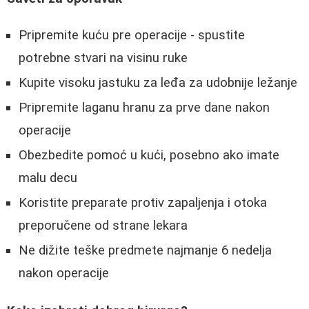
Pripremite kuću pre operacije - spustite
potrebne stvari na visinu ruke
Kupite visoku jastuku za leđa za udobnije ležanje
Pripremite laganu hranu za prve dane nakon
operacije
Obezbedite pomoć u kući, posebno ako imate
malu decu
Koristite preparate protiv zapaljenja i otoka
preporučene od strane lekara
Ne dižite teške predmete najmanje 6 nedelja
nakon operacije