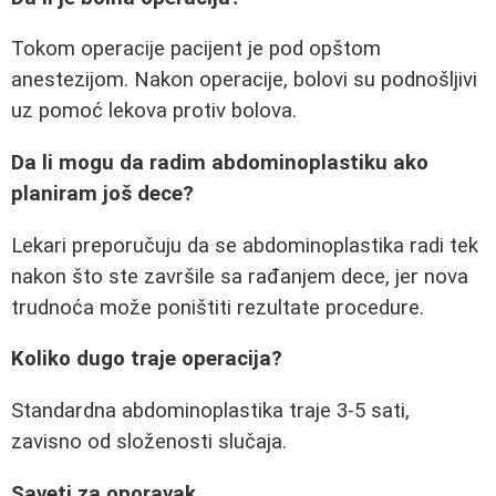
Tokom operacije pacijent je pod opštom
anestezijom. Nakon operacije, bolovi su podnošljivi
uz pomoć lekova protiv bolova.
Da li mogu da radim abdominoplastiku ako
planiram još dece?
Lekari preporučuju da se abdominoplastika radi tek
nakon što ste završile sa rađanjem dece, jer nova
trudnoća može poništiti rezultate procedure.
Koliko dugo traje operacija?
Standardna abdominoplastika traje 3-5 sati,
zavisno od složenosti slučaja.
Saveti za oporavak