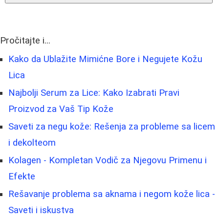
Pročitajte i...
Kako da Ublažite Mimićne Bore i Negujete Kožu
Lica
Najbolji Serum za Lice: Kako Izabrati Pravi
Proizvod za Vaš Tip Kože
Saveti za negu kože: Rešenja za probleme sa licem
i dekolteom
Kolagen - Kompletan Vodič za Njegovu Primenu i
Efekte
Rešavanje problema sa aknama i negom kože lica -
Saveti i iskustva