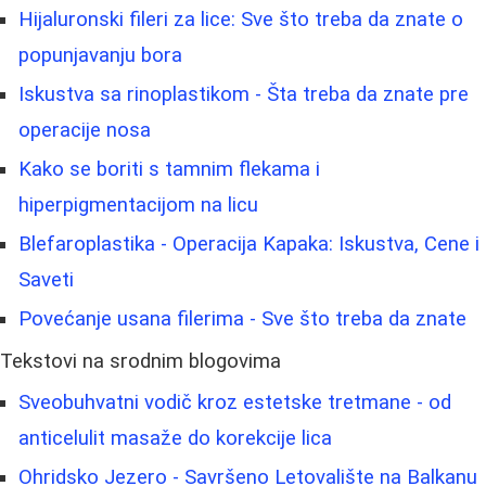
Hijaluronski fileri za lice: Sve što treba da znate o
popunjavanju bora
Iskustva sa rinoplastikom - Šta treba da znate pre
operacije nosa
Kako se boriti s tamnim flekama i
hiperpigmentacijom na licu
Blefaroplastika - Operacija Kapaka: Iskustva, Cene i
Saveti
Povećanje usana filerima - Sve što treba da znate
Tekstovi na srodnim blogovima
Sveobuhvatni vodič kroz estetske tretmane - od
anticelulit masaže do korekcije lica
Ohridsko Jezero - Savršeno Letovalište na Balkanu