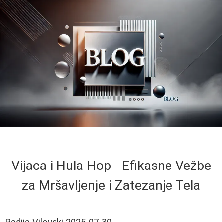
Vijaca i Hula Hop - Efikasne Vežbe
za Mršavljenje i Zatezanje Tela
Radija Vilovski
2025-07-30