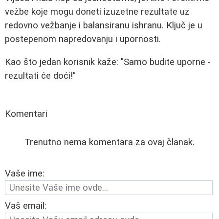
vežbe koje mogu doneti izuzetne rezultate uz
redovno vežbanje i balansiranu ishranu. Ključ je u
postepenom napredovanju i upornosti.
Kao što jedan korisnik kaže: "Samo budite uporne -
rezultati će doći!"
Komentari
Trenutno nema komentara za ovaj članak.
Vaše ime:
Vaš email: