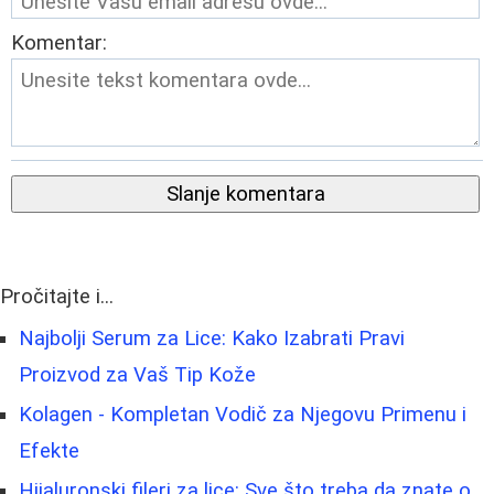
Komentar:
Slanje komentara
Pročitajte i...
Najbolji Serum za Lice: Kako Izabrati Pravi
Proizvod za Vaš Tip Kože
Kolagen - Kompletan Vodič za Njegovu Primenu i
Efekte
Hijaluronski fileri za lice: Sve što treba da znate o