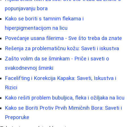
popunjavanju bora
Kako se boriti s tamnim flekama i
hiperpigmentacijom na licu
Povećanje usana filerima - Sve što treba da znate
Rešenja za problematičnu kožu: Saveti i iskustva
Zašto volim da se šminkam - Priče i saveti o
svakodnevnoj šminki
Facelifting i Korekcija Kapaka: Saveti, Iskustva i
Rizici
Kako rešiti problem bubuljica, fleka i ožiljaka na licu
Kako se Boriti Protiv Prvih Mimičnih Bora: Saveti i
Preporuke