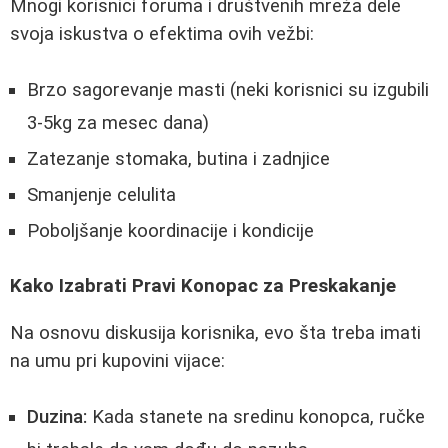
Mnogi korisnici foruma i društvenih mreža dele
svoja iskustva o efektima ovih vežbi:
Brzo sagorevanje masti (neki korisnici su izgubili
3-5kg za mesec dana)
Zatezanje stomaka, butina i zadnjice
Smanjenje celulita
Poboljšanje koordinacije i kondicije
Kako Izabrati Pravi Konopac za Preskakanje
Na osnovu diskusija korisnika, evo šta treba imati
na umu pri kupovini vijace:
Duzina:
Kada stanete na sredinu konopca, ručke