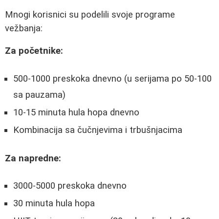
Mnogi korisnici su podelili svoje programe
vežbanja:
Za početnike:
500-1000 preskoka dnevno (u serijama po 50-100
sa pauzama)
10-15 minuta hula hopa dnevno
Kombinacija sa čučnjevima i trbušnjacima
Za napredne:
3000-5000 preskoka dnevno
30 minuta hula hopa