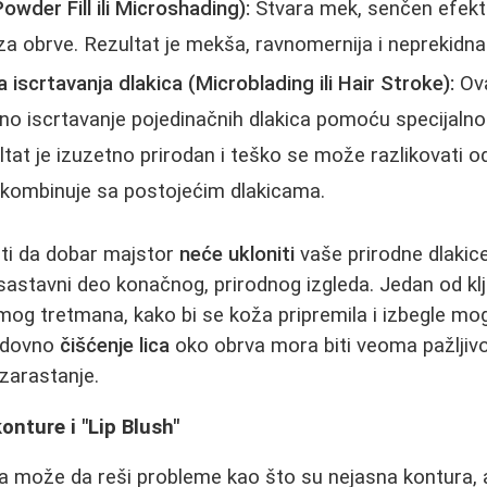
owder Fill ili Microshading):
Stvara mek, senčen efekt
a obrve. Rezultat je mekša, ravnomernija i neprekidna
scrtavanja dlakica (Microblading ili Hair Stroke):
Ova
o iscrtavanje pojedinačnih dlakica pomoću specijalno
ltat je izuzetno prirodan i teško se može razlikovati o
kombinuje sa postojećim dlakicama.
ti da dobar majstor
neće ukloniti
vaše prirodne dlakic
sastavni deo konačnog, prirodnog izgleda. Jedan od klj
og tretmana, kako bi se koža pripremila i izbegle mog
edovno
čišćenje lica
oko obrva mora biti veoma pažljivo
zarastanje.
onture i "Lip Blush"
 može da reši probleme kao što su nejasna kontura, asi