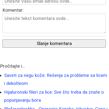
Komentar:
Slanje komentara
Pročitajte i...
Saveti za negu kože: Rešenja za probleme sa licem
i dekolteom
Hijaluronski fileri za lice: Sve što treba da znate o
popunjavanju bora