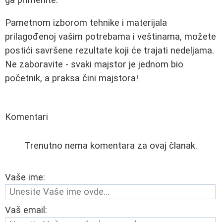
Pametnom izborom tehnike i materijala
prilagođenoj vašim potrebama i veštinama, možete
postići savršene rezultate koji će trajati nedeljama.
Ne zaboravite - svaki majstor je jednom bio
početnik, a praksa čini majstora!
Komentari
Trenutno nema komentara za ovaj članak.
Vaše ime:
Vaš email: