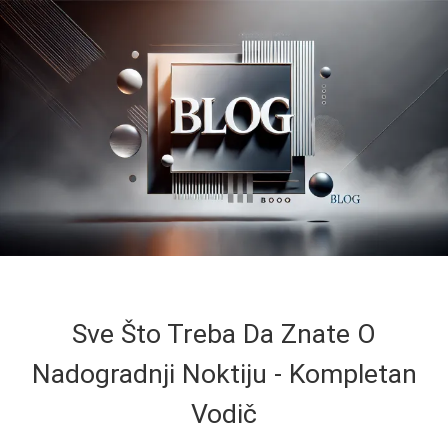
Sve Što Treba Da Znate O
Nadogradnji Noktiju - Kompletan
Vodič