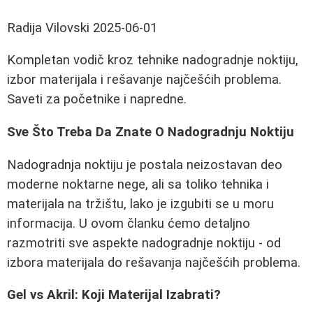
Radija Vilovski
2025-06-01
Kompletan vodič kroz tehnike nadogradnje noktiju,
izbor materijala i rešavanje najčešćih problema.
Saveti za početnike i napredne.
Sve Što Treba Da Znate O Nadogradnju Noktiju
Nadogradnja noktiju je postala neizostavan deo
moderne noktarne nege, ali sa toliko tehnika i
materijala na tržištu, lako je izgubiti se u moru
informacija. U ovom članku ćemo detaljno
razmotriti sve aspekte nadogradnje noktiju - od
izbora materijala do rešavanja najčešćih problema.
Gel vs Akril: Koji Materijal Izabrati?