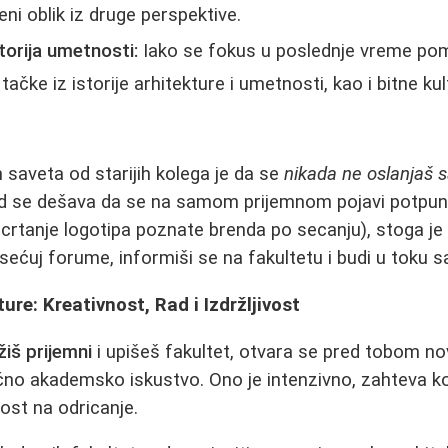
ni oblik iz druge perspektive.
storija umetnosti:
Iako se fokus u poslednje vreme pom
tačke iz istorije arhitekture i umetnosti, kao i bitne ku
 saveta od starijih kolega je da se
nikada ne oslanjaš 
d se dešava da se na samom prijemnom pojavi potpu
 crtanje logotipa poznate brenda po secanju), stoga je
ećuj forume, informiši se na fakultetu i budi u toku s
ure: Kreativnost, Rad i Izdržljivost
žiš prijemni
i upišeš fakultet, otvara se pred tobom no
ično akademsko iskustvo. Ono je intenzivno, zahteva 
st na odricanje.