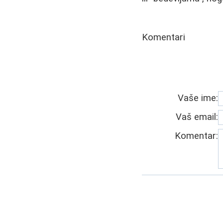
Komentari
Vaše ime:
Vaš email:
Komentar: