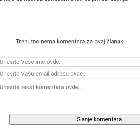
Trenutno nema komentara za ovaj članak.
Slanje komentara