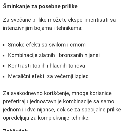
Šminkanje za posebne prilike
Za svečane prilike možete eksperimentisati sa
intenzivnijim bojama i tehnikama:
Smoke efekti sa sivilom i crnom
Kombinacije zlatnih i bronzanih nijansi
Kontrasti toplih i hladnih tonova
Metalični efekti za večernji izgled
Za svakodnevno korišćenje, mnoge korisnice
preferiraju jednostavnije kombinacije sa samo
jednom ili dve nijanse, dok se za specijalne prilike
opredeljuju za kompleksnije tehnike.