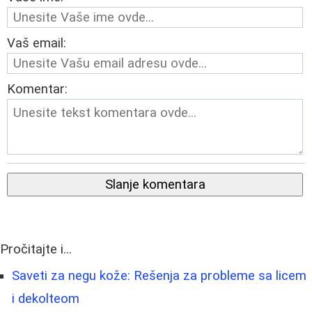
Vaš email:
Komentar:
Slanje komentara
Pročitajte i...
Saveti za negu kože: Rešenja za probleme sa licem
i dekolteom