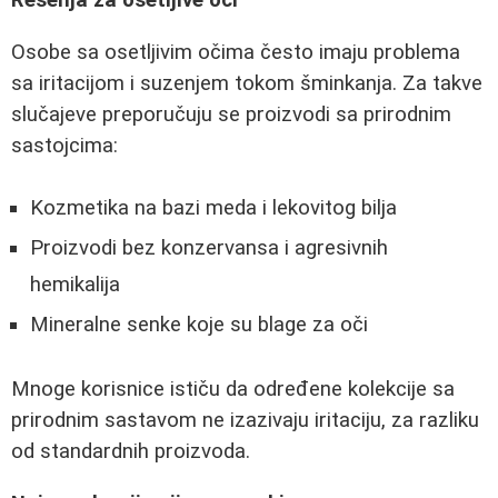
Osobe sa osetljivim očima često imaju problema
sa iritacijom i suzenjem tokom šminkanja. Za takve
slučajeve preporučuju se proizvodi sa prirodnim
sastojcima:
Kozmetika na bazi meda i lekovitog bilja
Proizvodi bez konzervansa i agresivnih
hemikalija
Mineralne senke koje su blage za oči
Mnoge korisnice ističu da određene kolekcije sa
prirodnim sastavom ne izazivaju iritaciju, za razliku
od standardnih proizvoda.