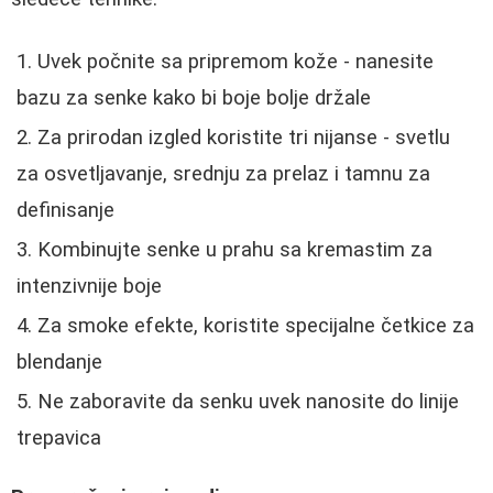
Uvek počnite sa pripremom kože - nanesite
bazu za senke kako bi boje bolje držale
Za prirodan izgled koristite tri nijanse - svetlu
za osvetljavanje, srednju za prelaz i tamnu za
definisanje
Kombinujte senke u prahu sa kremastim za
intenzivnije boje
Za smoke efekte, koristite specijalne četkice za
blendanje
Ne zaboravite da senku uvek nanosite do linije
trepavica