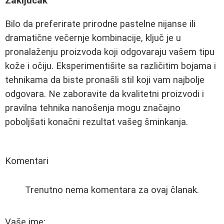
Zaključak
Bilo da preferirate prirodne pastelne nijanse ili
dramatične večernje kombinacije, ključ je u
pronalaženju proizvoda koji odgovaraju vašem tipu
kože i očiju. Eksperimentišite sa različitim bojama i
tehnikama da biste pronašli stil koji vam najbolje
odgovara. Ne zaboravite da kvalitetni proizvodi i
pravilna tehnika nanošenja mogu značajno
poboljšati konačni rezultat vašeg šminkanja.
Komentari
Trenutno nema komentara za ovaj članak.
Vaše ime: