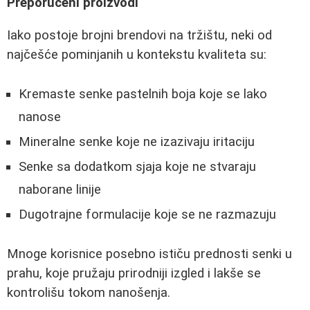
Preporučeni proizvodi
Iako postoje brojni brendovi na tržištu, neki od
najčešće pominjanih u kontekstu kvaliteta su:
Kremaste senke pastelnih boja koje se lako
nanose
Mineralne senke koje ne izazivaju iritaciju
Senke sa dodatkom sjaja koje ne stvaraju
naborane linije
Dugotrajne formulacije koje se ne razmazuju
Mnoge korisnice posebno ističu prednosti senki u
prahu, koje pružaju prirodniji izgled i lakše se
kontrolišu tokom nanošenja.