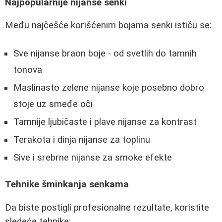
Najpopularnije nijanse senki
Među najčešće korišćenim bojama senki ističu se:
Sve nijanse braon boje - od svetlih do tamnih
tonova
Maslinasto zelene nijanse koje posebno dobro
stoje uz smeđe oči
Tamnije ljubičaste i plave nijanse za kontrast
Terakota i dinja nijanse za toplinu
Sive i srebrne nijanse za smoke efekte
Tehnike šminkanja senkama
Da biste postigli profesionalne rezultate, koristite
sledeće tehnike: