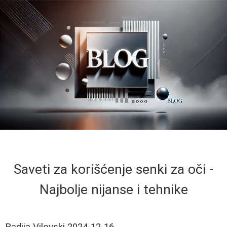
Saveti za korišćenje senki za oči -
Najbolje nijanse i tehnike
Radija Vilovski
2024-12-16