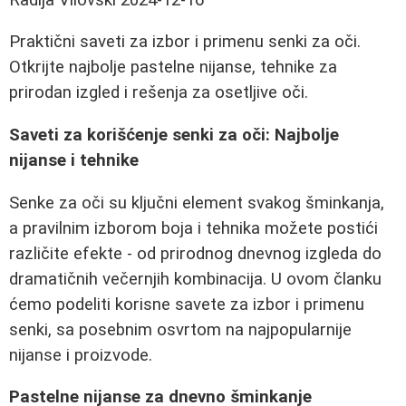
Praktični saveti za izbor i primenu senki za oči.
Otkrijte najbolje pastelne nijanse, tehnike za
prirodan izgled i rešenja za osetljive oči.
Saveti za korišćenje senki za oči: Najbolje
nijanse i tehnike
Senke za oči su ključni element svakog šminkanja,
a pravilnim izborom boja i tehnika možete postići
različite efekte - od prirodnog dnevnog izgleda do
dramatičnih večernjih kombinacija. U ovom članku
ćemo podeliti korisne savete za izbor i primenu
senki, sa posebnim osvrtom na najpopularnije
nijanse i proizvode.
Pastelne nijanse za dnevno šminkanje