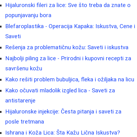
Hijaluronski fileri za lice: Sve što treba da znate o
popunjavanju bora
Blefaroplastika - Operacija Kapaka: Iskustva, Cene i
Saveti
Rešenja za problematičnu kožu: Saveti i iskustva
Najbolji piling za lice - Prirodni i kupovni recepti za
savršenu kožu
Kako rešiti problem bubuljica, fleka i ožiljaka na licu
Kako očuvati mladolik izgled lica - Saveti za
antistarenje
Hijaluronske injekcije: Česta pitanja i saveti za
posle tretmana
Ishrana i Koža Lica: Šta Kažu Lična Iskustva?