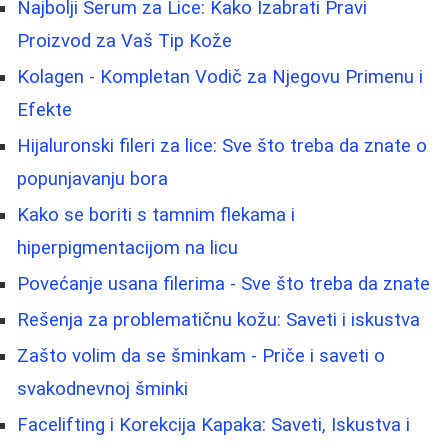
Najbolji Serum za Lice: Kako Izabrati Pravi
Proizvod za Vaš Tip Kože
Kolagen - Kompletan Vodič za Njegovu Primenu i
Efekte
Hijaluronski fileri za lice: Sve što treba da znate o
popunjavanju bora
Kako se boriti s tamnim flekama i
hiperpigmentacijom na licu
Povećanje usana filerima - Sve što treba da znate
Rešenja za problematičnu kožu: Saveti i iskustva
Zašto volim da se šminkam - Priče i saveti o
svakodnevnoj šminki
Facelifting i Korekcija Kapaka: Saveti, Iskustva i