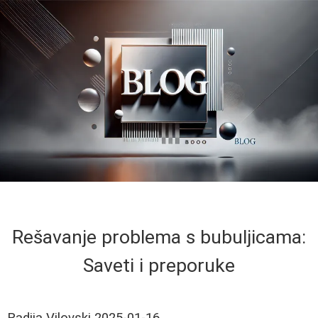
Rešavanje problema s bubuljicama:
Saveti i preporuke
Radija Vilovski
2025-01-16