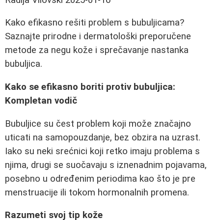
Kako efikasno rešiti problem s bubuljicama?
Saznajte prirodne i dermatološki preporučene
metode za negu kože i sprečavanje nastanka
bubuljica.
Kako se efikasno boriti protiv bubuljica:
Kompletan vodič
Bubuljice su čest problem koji može značajno
uticati na samopouzdanje, bez obzira na uzrast.
Iako su neki srećnici koji retko imaju problema s
njima, drugi se suočavaju s iznenadnim pojavama,
posebno u određenim periodima kao što je pre
menstruacije ili tokom hormonalnih promena.
Razumeti svoj tip kože