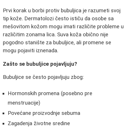
Prvi korak u borbi protiv bubuljica je razumeti svoj
tip kože. Dermatolozi često ističu da osobe sa
mešovitom kožom mogu imati različite probleme u
različitim zonama lica. Suva koža obično nije
pogodno stanište za bubuljice, ali promene se
mogu pojaviti iznenada.
Zašto se bubuljice pojavljuju?
Bubuljice se često pojavljuju zbog:
Hormonskih promena (posebno pre
menstruacije)
Povećane proizvodnje sebuma
Zagadenja životne sredine