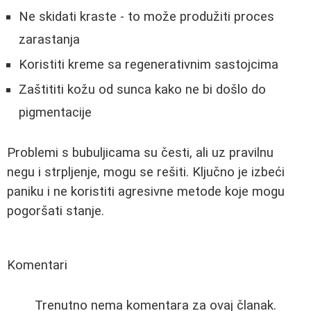
Ne skidati kraste - to može produžiti proces
zarastanja
Koristiti kreme sa regenerativnim sastojcima
Zaštititi kožu od sunca kako ne bi došlo do
pigmentacije
Problemi s bubuljicama su česti, ali uz pravilnu
negu i strpljenje, mogu se rešiti. Ključno je izbeći
paniku i ne koristiti agresivne metode koje mogu
pogoršati stanje.
Komentari
Trenutno nema komentara za ovaj članak.