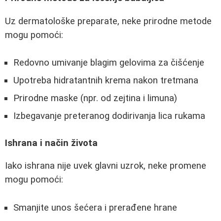
Uz dermatološke preparate, neke prirodne metode
mogu pomoći:
Redovno umivanje blagim gelovima za čišćenje
Upotreba hidratantnih krema nakon tretmana
Prirodne maske (npr. od zejtina i limuna)
Izbegavanje preteranog dodirivanja lica rukama
Ishrana i način života
Iako ishrana nije uvek glavni uzrok, neke promene
mogu pomoći:
Smanjite unos šećera i prerađene hrane