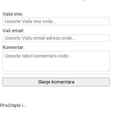
Vaše ime:
Vaš email:
Komentar:
Slanje komentara
Pročitajte i...