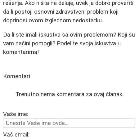
rešenja. Ako ništa ne deluje, uvek je dobro proveriti
da li postoji osnovni zdravstveni problem koji
doprinosi ovom izglednom nedostatku.
Da li ste imali iskustva sa ovim problemom? Koji su
vam načini pomogli? Podelite svoja iskustva u
komentarima!
Komentari
Trenutno nema komentara za ovaj članak.
Vaše ime:
Vaš email: