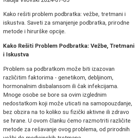
Kako rešiti problem podbratka: vežbe, tretmani i
iskustva. Saveti za smanjenje podbratka, prirodne
metode i hirurške opcije.
Kako Rešiti Problem Podbratka: Vežbe, Tretmani
i Iskustva
Problem sa podbratkom može biti izazovan
različitim faktorima - genetikom, debljinom,
hormonalnim disbalansom ili čak infekcijama.
Mnoge osobe se bore sa ovim izglednim
nedostatkom koji može uticati na samopouzdanje,
bez obzira na to koliko su fizički aktivne ili zdravo
se hrane. U ovom članku ćemo razmotriti različite
metode za rešavanje ovog problema, od prirodnih
vežbi do medicinskih tretmana.