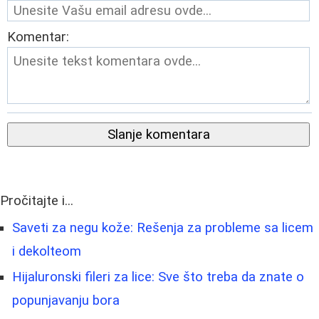
Komentar:
Slanje komentara
Pročitajte i...
Saveti za negu kože: Rešenja za probleme sa licem
i dekolteom
Hijaluronski fileri za lice: Sve što treba da znate o
popunjavanju bora