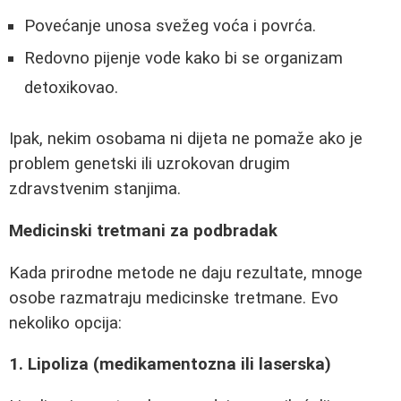
Povećanje unosa svežeg voća i povrća.
Redovno pijenje vode kako bi se organizam
detoxikovao.
Ipak, nekim osobama ni dijeta ne pomaže ako je
problem genetski ili uzrokovan drugim
zdravstvenim stanjima.
Medicinski tretmani za podbradak
Kada prirodne metode ne daju rezultate, mnoge
osobe razmatraju medicinske tretmane. Evo
nekoliko opcija:
1. Lipoliza (medikamentozna ili laserska)