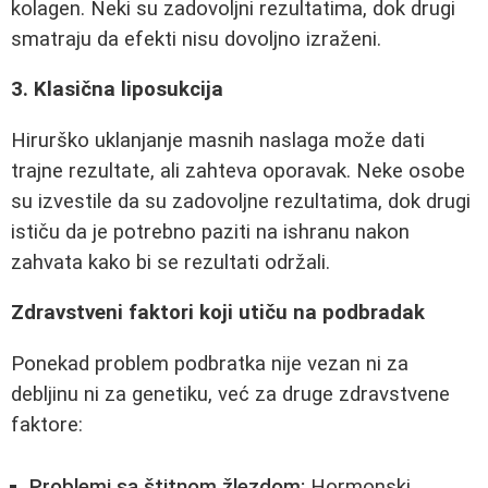
kolagen. Neki su zadovoljni rezultatima, dok drugi
smatraju da efekti nisu dovoljno izraženi.
3. Klasična liposukcija
Hirurško uklanjanje masnih naslaga može dati
trajne rezultate, ali zahteva oporavak. Neke osobe
su izvestile da su zadovoljne rezultatima, dok drugi
ističu da je potrebno paziti na ishranu nakon
zahvata kako bi se rezultati održali.
Zdravstveni faktori koji utiču na podbradak
Ponekad problem podbratka nije vezan ni za
debljinu ni za genetiku, već za druge zdravstvene
faktore:
Problemi sa štitnom žlezdom:
Hormonski