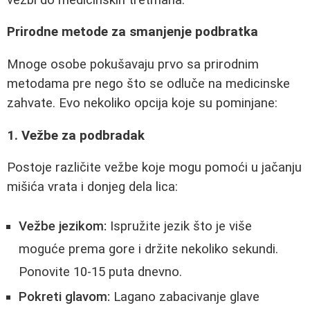
Prirodne metode za smanjenje podbratka
Mnoge osobe pokušavaju prvo sa prirodnim
metodama pre nego što se odluče na medicinske
zahvate. Evo nekoliko opcija koje su pominjane:
1. Vežbe za podbradak
Postoje različite vežbe koje mogu pomoći u jačanju
mišića vrata i donjeg dela lica:
Vežbe jezikom:
Ispružite jezik što je više
moguće prema gore i držite nekoliko sekundi.
Ponovite 10-15 puta dnevno.
Pokreti glavom:
Lagano zabacivanje glave