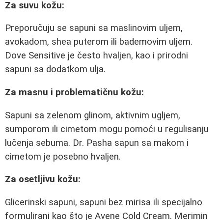
Za suvu kožu:
Preporučuju se sapuni sa maslinovim uljem,
avokadom, shea puterom ili bademovim uljem.
Dove Sensitive je često hvaljen, kao i prirodni
sapuni sa dodatkom ulja.
Za masnu i problematičnu kožu:
Sapuni sa zelenom glinom, aktivnim ugljem,
sumporom ili cimetom mogu pomoći u regulisanju
lučenja sebuma. Dr. Pasha sapun sa makom i
cimetom je posebno hvaljen.
Za osetljivu kožu:
Glicerinski sapuni, sapuni bez mirisa ili specijalno
formulirani kao što je Avene Cold Cream. Merimin