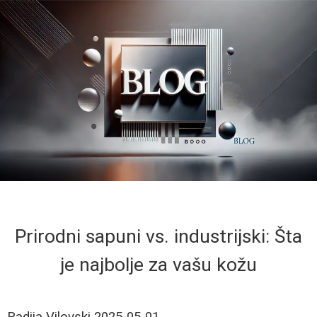
Prirodni sapuni vs. industrijski: Šta
je najbolje za vašu kožu
Radija Vilovski
2025-05-01