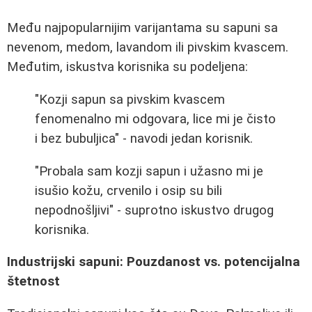
Među najpopularnijim varijantama su sapuni sa
nevenom, medom, lavandom ili pivskim kvascem.
Međutim, iskustva korisnika su podeljena:
"Kozji sapun sa pivskim kvascem
fenomenalno mi odgovara, lice mi je čisto
i bez bubuljica" - navodi jedan korisnik.
"Probala sam kozji sapun i užasno mi je
isušio kožu, crvenilo i osip su bili
nepodnošljivi" - suprotno iskustvo drugog
korisnika.
Industrijski sapuni: Pouzdanost vs. potencijalna
štetnost