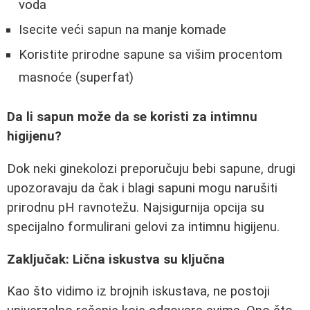
voda
Isecite veći sapun na manje komade
Koristite prirodne sapune sa višim procentom
masnoće (superfat)
Da li sapun može da se koristi za intimnu
higijenu?
Dok neki ginekolozi preporučuju bebi sapune, drugi
upozoravaju da čak i blagi sapuni mogu narušiti
prirodnu pH ravnotežu. Najsigurnija opcija su
specijalno formulirani gelovi za intimnu higijenu.
Zaključak: Lična iskustva su ključna
Kao što vidimo iz brojnih iskustava, ne postoji