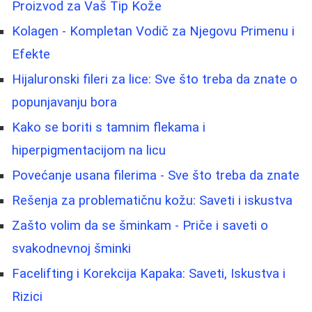
Proizvod za Vaš Tip Kože
Kolagen - Kompletan Vodič za Njegovu Primenu i
Efekte
Hijaluronski fileri za lice: Sve što treba da znate o
popunjavanju bora
Kako se boriti s tamnim flekama i
hiperpigmentacijom na licu
Povećanje usana filerima - Sve što treba da znate
Rešenja za problematičnu kožu: Saveti i iskustva
Zašto volim da se šminkam - Priče i saveti o
svakodnevnoj šminki
Facelifting i Korekcija Kapaka: Saveti, Iskustva i
Rizici