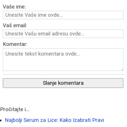
Vaše ime:
Vaš email:
Komentar:
Slanje komentara
Pročitajte i...
Najbolji Serum za Lice: Kako Izabrati Pravi