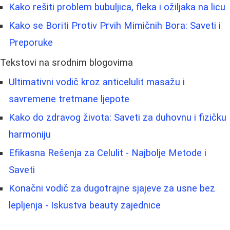
Kako rešiti problem bubuljica, fleka i ožiljaka na licu
Kako se Boriti Protiv Prvih Mimičnih Bora: Saveti i
Preporuke
Tekstovi na srodnim blogovima
Ultimativni vodič kroz anticelulit masažu i
savremene tretmane ljepote
Kako do zdravog života: Saveti za duhovnu i fizičku
harmoniju
Efikasna Rešenja za Celulit - Najbolje Metode i
Saveti
Konačni vodič za dugotrajne sjajeve za usne bez
lepljenja - Iskustva beauty zajednice