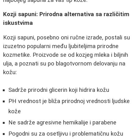
Kozji sapuni: Prirodna alternativa sa različitim
iskustvima
Kozji sapuni, posebno oni ručne izrade, postali su
izuzetno popularni među ljubiteljima prirodne
kozmetike. Proizvode se od kozjeg mleka i biljnih
ulja, a poznati su po blagotvornom delovanju na
kožu:
Sadrže prirodni glicerin koji hidrira kožu
PH vrednost je bliža prirodnoj vrednosti ljudske
kože
Ne sadrže agresivne hemikalije i parabene
Pogodni su za osetljivu i problematičnu kožu