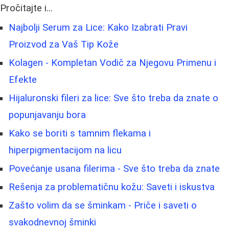
Pročitajte i...
Najbolji Serum za Lice: Kako Izabrati Pravi
Proizvod za Vaš Tip Kože
Kolagen - Kompletan Vodič za Njegovu Primenu i
Efekte
Hijaluronski fileri za lice: Sve što treba da znate o
popunjavanju bora
Kako se boriti s tamnim flekama i
hiperpigmentacijom na licu
Povećanje usana filerima - Sve što treba da znate
Rešenja za problematičnu kožu: Saveti i iskustva
Zašto volim da se šminkam - Priče i saveti o
svakodnevnoj šminki