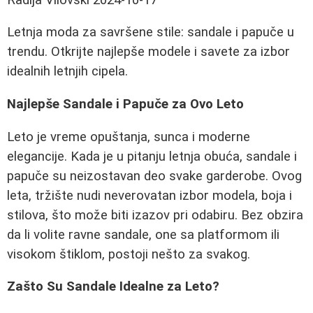
Letnja moda za savršene stile: sandale i papuče u
trendu. Otkrijte najlepše modele i savete za izbor
idealnih letnjih cipela.
Najlepše Sandale i Papuče za Ovo Leto
Leto je vreme opuštanja, sunca i moderne
elegancije. Kada je u pitanju letnja obuća, sandale i
papuče su neizostavan deo svake garderobe. Ovog
leta, tržište nudi neverovatan izbor modela, boja i
stilova, što može biti izazov pri odabiru. Bez obzira
da li volite ravne sandale, one sa platformom ili
visokom štiklom, postoji nešto za svakog.
Zašto Su Sandale Idealne za Leto?