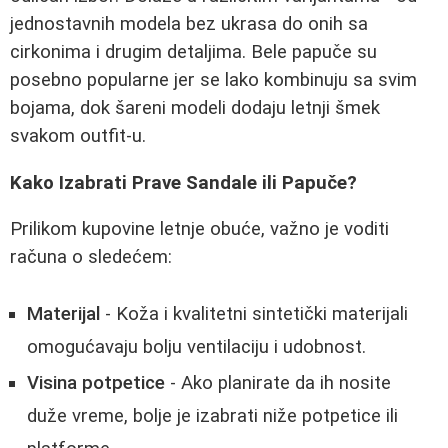
jednostavnih modela bez ukrasa do onih sa
cirkonima i drugim detaljima. Bele papuče su
posebno popularne jer se lako kombinuju sa svim
bojama, dok šareni modeli dodaju letnji šmek
svakom outfit-u.
Kako Izabrati Prave Sandale ili Papuče?
Prilikom kupovine letnje obuće, važno je voditi
računa o sledećem:
Materijal
- Koža i kvalitetni sintetički materijali
omogućavaju bolju ventilaciju i udobnost.
Visina potpetice
- Ako planirate da ih nosite
duže vreme, bolje je izabrati niže potpetice ili