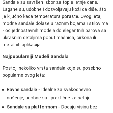
Sandale su savršen izbor za tople letnje dane.
Lagane su, udobne i dozvoljavaju koži da diše, što
je ključno kada temperatura poraste. Ovog leta,
modne sandale dolaze u raznim bojama i stilovima
- od jednostavnih modela do elegantnih parova sa
ukrasnim detaljima poput mašnica, cirkona ili
metalnih aplikacija.
Najpopularniji Modeli Sandala
Postoji nekoliko vrsta sandala koje su posebno
popularne ovog leta:
Ravne sandale
- Idealne za svakodnevno
nošenje, udobne su i praktične za šetnju.
Sandale sa platformom
- Dodaju visinu bez