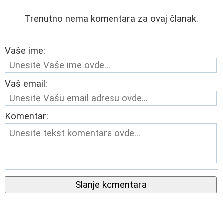
Trenutno nema komentara za ovaj članak.
Vaše ime:
Vaš email:
Komentar:
Slanje komentara