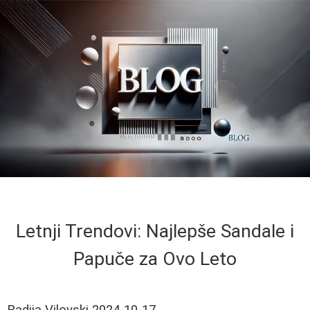
Letnji Trendovi: Najlepše Sandale i
Papuče za Ovo Leto
Radija Vilovski
2024-10-17