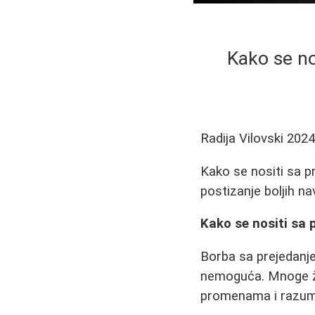
Kako se no
Radija Vilovski
2024
Kako se nositi sa pr
postizanje boljih nav
Kako se nositi sa
Borba sa prejedanjem
nemoguća. Mnoge že
promenama i razume