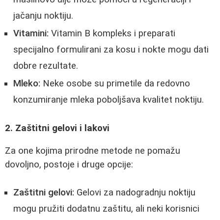
jačanju noktiju.
Vitamini:
Vitamin B kompleks i preparati
specijalno formulirani za kosu i nokte mogu dati
dobre rezultate.
Mleko:
Neke osobe su primetile da redovno
konzumiranje mleka poboljšava kvalitet noktiju.
2. Zaštitni gelovi i lakovi
Za one kojima prirodne metode ne pomažu
dovoljno, postoje i druge opcije:
Zaštitni gelovi:
Gelovi za nadogradnju noktiju
mogu pružiti dodatnu zaštitu, ali neki korisnici