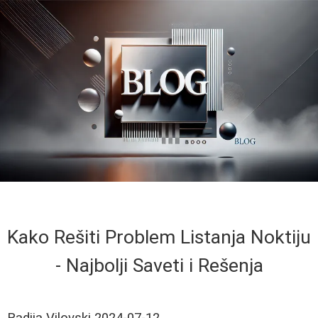
Kako Rešiti Problem Listanja Noktiju
- Najbolji Saveti i Rešenja
Radija Vilovski
2024-07-12