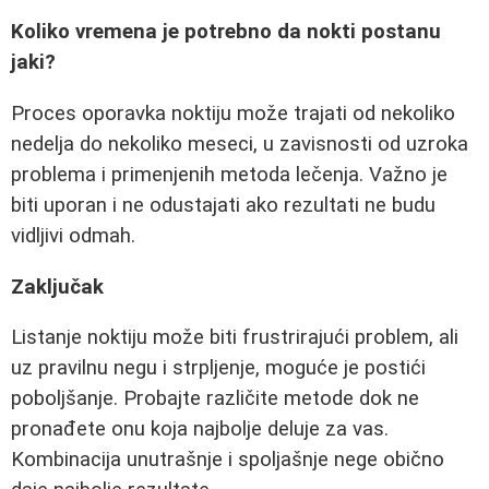
Koliko vremena je potrebno da nokti postanu
jaki?
Proces oporavka noktiju može trajati od nekoliko
nedelja do nekoliko meseci, u zavisnosti od uzroka
problema i primenjenih metoda lečenja. Važno je
biti uporan i ne odustajati ako rezultati ne budu
vidljivi odmah.
Zaključak
Listanje noktiju može biti frustrirajući problem, ali
uz pravilnu negu i strpljenje, moguće je postići
poboljšanje. Probajte različite metode dok ne
pronađete onu koja najbolje deluje za vas.
Kombinacija unutrašnje i spoljašnje nege obično