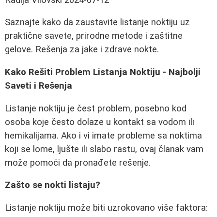
Saznajte kako da zaustavite listanje noktiju uz
praktične savete, prirodne metode i zaštitne
gelove. Rešenja za jake i zdrave nokte.
Kako Rešiti Problem Listanja Noktiju - Najbolji
Saveti i Rešenja
Listanje noktiju je čest problem, posebno kod
osoba koje često dolaze u kontakt sa vodom ili
hemikalijama. Ako i vi imate probleme sa noktima
koji se lome, ljušte ili slabo rastu, ovaj članak vam
može pomoći da pronađete rešenje.
Zašto se nokti listaju?
Listanje noktiju može biti uzrokovano više faktora: