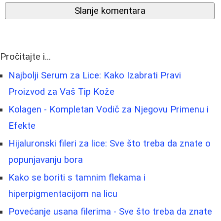
Slanje komentara
Pročitajte i...
Najbolji Serum za Lice: Kako Izabrati Pravi
Proizvod za Vaš Tip Kože
Kolagen - Kompletan Vodič za Njegovu Primenu i
Efekte
Hijaluronski fileri za lice: Sve što treba da znate o
popunjavanju bora
Kako se boriti s tamnim flekama i
hiperpigmentacijom na licu
Povećanje usana filerima - Sve što treba da znate