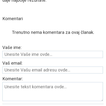
daje najbolje rezultate.
Komentari
Trenutno nema komentara za ovaj članak.
Vaše ime:
Vaš email:
Komentar: