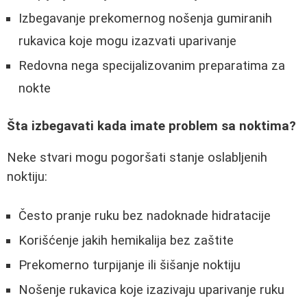
Izbegavanje prekomernog nošenja gumiranih
rukavica koje mogu izazvati uparivanje
Redovna nega specijalizovanim preparatima za
nokte
Šta izbegavati kada imate problem sa noktima?
Neke stvari mogu pogoršati stanje oslabljenih
noktiju:
Često pranje ruku bez nadoknade hidratacije
Korišćenje jakih hemikalija bez zaštite
Prekomerno turpijanje ili šišanje noktiju
Nošenje rukavica koje izazivaju uparivanje ruku