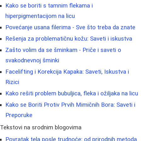
Kako se boriti s tamnim flekama i
hiperpigmentacijom na licu
Povećanje usana filerima - Sve što treba da znate
Rešenja za problematičnu kožu: Saveti i iskustva
Zašto volim da se šminkam - Priče i saveti o
svakodnevnoj šminki
Facelifting i Korekcija Kapaka: Saveti, Iskustva i
Rizici
Kako rešiti problem bubuljica, fleka i ožiljaka na licu
Kako se Boriti Protiv Prvih Mimičnih Bora: Saveti i
Preporuke
Tekstovi na srodnim blogovima
Povratak tela posle trudnoće: od prirodnih metoda