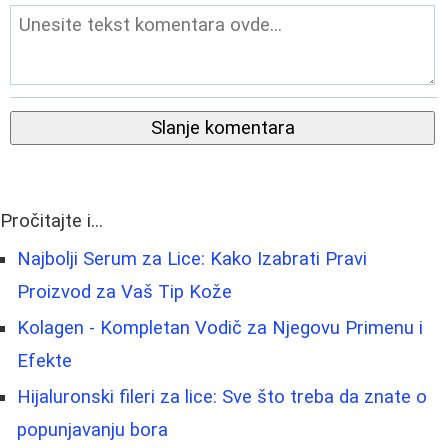
Slanje komentara
Pročitajte i...
Najbolji Serum za Lice: Kako Izabrati Pravi
Proizvod za Vaš Tip Kože
Kolagen - Kompletan Vodič za Njegovu Primenu i
Efekte
Hijaluronski fileri za lice: Sve što treba da znate o
popunjavanju bora