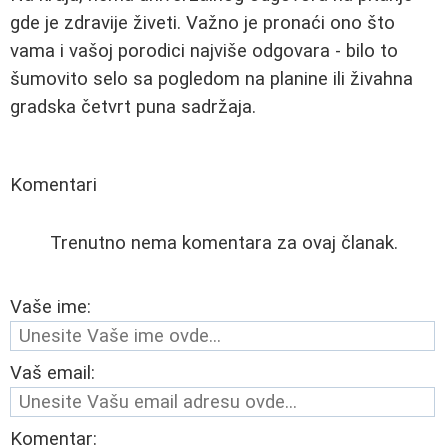
gde je zdravije živeti. Važno je pronaći ono što
vama i vašoj porodici najviše odgovara - bilo to
šumovito selo sa pogledom na planine ili živahna
gradska četvrt puna sadržaja.
Komentari
Trenutno nema komentara za ovaj članak.
Vaše ime:
Vaš email:
Komentar: