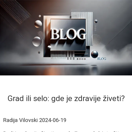
Grad ili selo: gde je zdravije živeti?
Radija Vilovski
2024-06-19